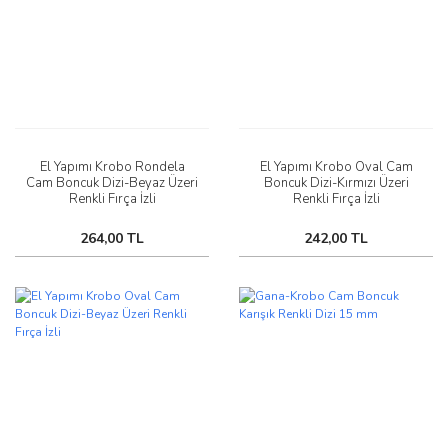
El Yapımı Krobo Rondela
El Yapımı Krobo Oval Cam
Cam Boncuk Dizi-Beyaz Üzeri
Boncuk Dizi-Kırmızı Üzeri
Renkli Fırça İzli
Renkli Fırça İzli
264,00 TL
242,00 TL