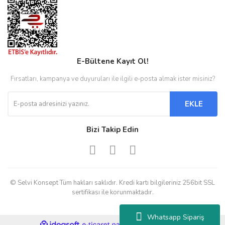
E-Bültene Kayıt Ol!
Fırsatları, kampanya ve duyuruları ile ilgili e-posta almak ister misiniz?
EKLE
Bizi Takip Edin
© Selvi Konsept Tüm hakları saklıdır. Kredi kartı bilgileriniz 256bit SSL
sertifikası ile korunmaktadır.
Whatsapp Sipariş
ile
ideasoft
e-