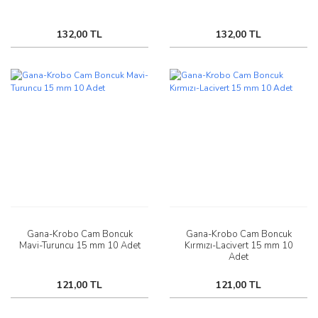
132,00 TL
132,00 TL
Gana-Krobo Cam Boncuk
Gana-Krobo Cam Boncuk
Mavi-Turuncu 15 mm 10 Adet
Kırmızı-Lacivert 15 mm 10
Adet
121,00 TL
121,00 TL