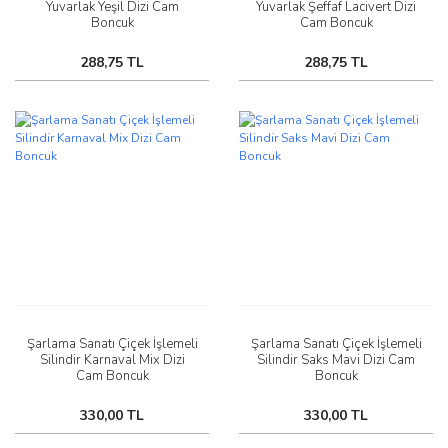
Yuvarlak Yeşil Dizi Cam
Yuvarlak Şeffaf Lacivert Dizi
Boncuk
Cam Boncuk
288,75 TL
288,75 TL
Şarlama Sanatı Çiçek İşlemeli
Şarlama Sanatı Çiçek İşlemeli
Silindir Karnaval Mix Dizi
Silindir Saks Mavi Dizi Cam
Cam Boncuk
Boncuk
330,00 TL
330,00 TL