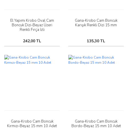
El Yapımı Krobo Oval Cam
Gana-Krobo Cam Boncuk
Boncuk Dizi-Beyaz Üzeri
Karışık Renkli Dizi 15 mm
Renkli Fırça İzli
242,00 TL
135,30 TL
Gana-Krobo Cam Boncuk
Gana-Krobo Cam Boncuk
Kırmızı-Beyaz 15 mm 10 Adet
Bordo-Beyaz 15 mm 10 Adet