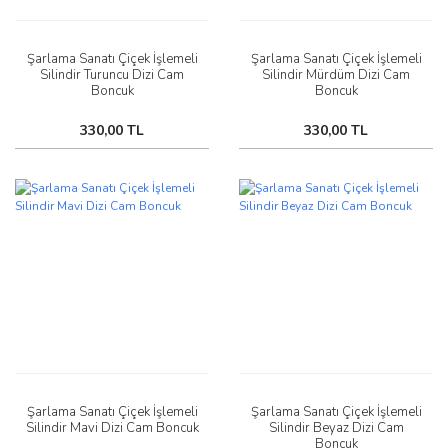
Şarlama Sanatı Çiçek İşlemeli
Şarlama Sanatı Çiçek İşlemeli
Silindir Turuncu Dizi Cam
Silindir Mürdüm Dizi Cam
Boncuk
Boncuk
330,00 TL
330,00 TL
Şarlama Sanatı Çiçek İşlemeli
Şarlama Sanatı Çiçek İşlemeli
Silindir Mavi Dizi Cam Boncuk
Silindir Beyaz Dizi Cam
Boncuk