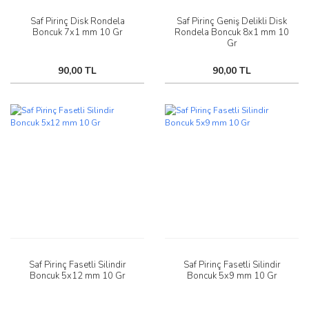
Saf Pirinç Disk Rondela
Saf Pirinç Geniş Delikli Disk
Boncuk 7x1 mm 10 Gr
Rondela Boncuk 8x1 mm 10
Gr
90,00 TL
90,00 TL
Saf Pirinç Fasetli Silindir
Saf Pirinç Fasetli Silindir
Boncuk 5x12 mm 10 Gr
Boncuk 5x9 mm 10 Gr