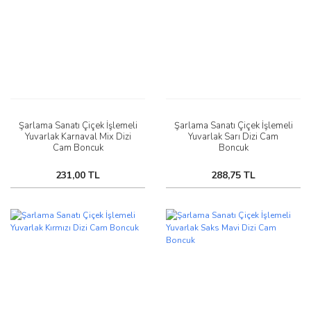
Şarlama Sanatı Çiçek İşlemeli
Şarlama Sanatı Çiçek İşlemeli
Yuvarlak Karnaval Mix Dizi
Yuvarlak Sarı Dizi Cam
Cam Boncuk
Boncuk
231,00 TL
288,75 TL