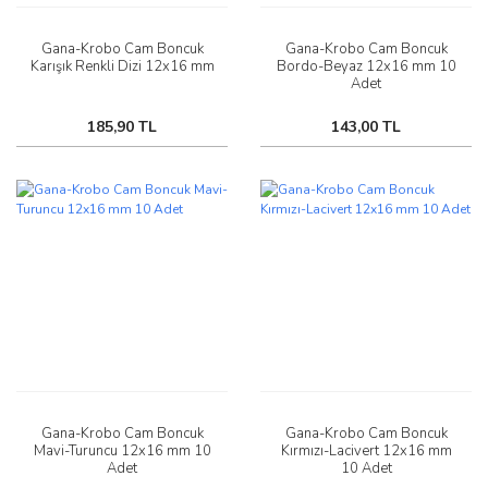
Gana-Krobo Cam Boncuk
Gana-Krobo Cam Boncuk
Karışık Renkli Dizi 12x16 mm
Bordo-Beyaz 12x16 mm 10
Adet
185,90 TL
143,00 TL
Gana-Krobo Cam Boncuk
Gana-Krobo Cam Boncuk
Mavi-Turuncu 12x16 mm 10
Kırmızı-Lacivert 12x16 mm
Adet
10 Adet