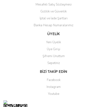
Mesafeli Satış Sözleşmesi
Gizlilik ve Güvenlik
Gönder
İptal ve İade Şartları
Banka Hesap Numaralarımız
ÜYELİK
Yeni Üyelik
Üye Girişi
Şifremi Unuttum
Sepetiniz
BİZİ TAKİP EDİN
Facebook
Instagram
Youtube