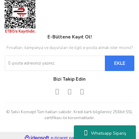
E-Bültene Kayıt Ol!
Fırsatları, kampanya ve duyuruları ile ilgili e-posta almak ister misiniz?
EKLE
Bizi Takip Edin
© Selvi Konsept Tüm hakları saklıdır. Kredi kartı bilgileriniz 256bit SSL
sertifikası ile korunmaktadır.
Whatsapp Sipariş
ile
ideasoft
e-