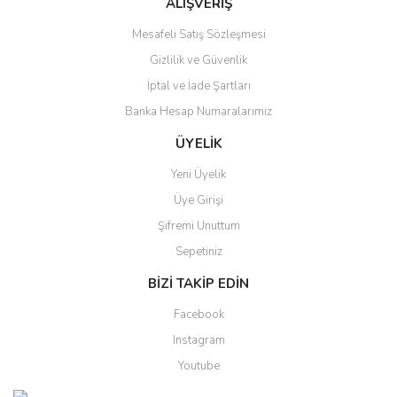
ALIŞVERİŞ
Mesafeli Satış Sözleşmesi
Gizlilik ve Güvenlik
Gönder
İptal ve İade Şartları
Banka Hesap Numaralarımız
ÜYELİK
Yeni Üyelik
Üye Girişi
Şifremi Unuttum
Sepetiniz
BİZİ TAKİP EDİN
Facebook
Instagram
Youtube