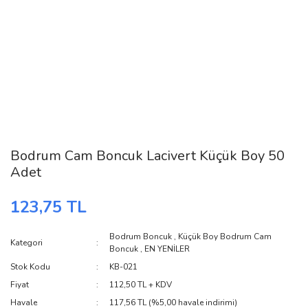
Bodrum Cam Boncuk Lacivert Küçük Boy 50
Adet
123,75 TL
Bodrum Boncuk
,
Küçük Boy Bodrum Cam
Kategori
Boncuk
,
EN YENİLER
Stok Kodu
KB-021
Fiyat
112,50 TL + KDV
Havale
117,56 TL (%5,00 havale indirimi)