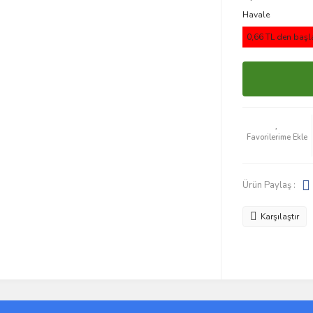
Havale
0,66 TL den başla
Ürün Paylaş :
Karşılaştır