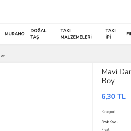
DOĞAL
TAKI
TAKI
MURANO
F
TAŞ
MALZEMELERİ
İPİ
Boy
Mavi Da
Boy
6,30 TL
Kategori
Stok Kodu
Fiyat