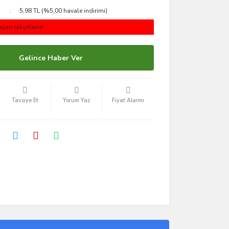
5,98 TL (%5,00 havale indirimi)
yan taksitlerle!
Gelince Haber Ver
Tavsiye Et
Yorum Yaz
Fiyat Alarmı