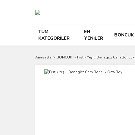
TÜM
EN
BONCUK
KATEGORİLER
YENİLER
Anasayfa
BONCUK
Fıstık Yeşili Danagöz Cam Boncuk