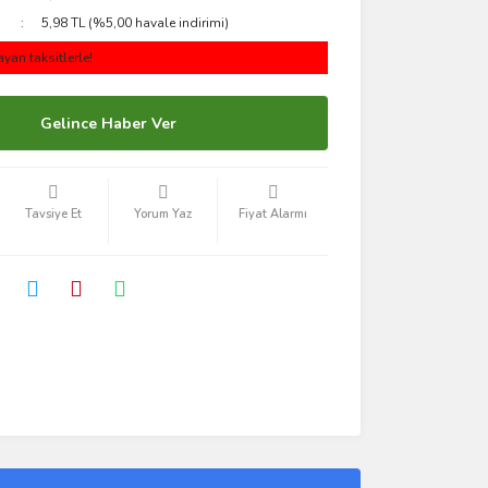
5,98 TL (%5,00 havale indirimi)
yan taksitlerle!
Gelince Haber Ver
Tavsiye Et
Yorum Yaz
Fiyat Alarmı