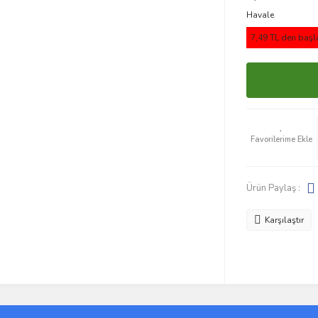
Havale
7,49 TL den başla
Ürün Paylaş :
Karşılaştır