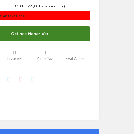
68,40 TL (%5,00 havale indirimi)
yan taksitlerle!
Gelince Haber Ver
Tavsiye Et
Yorum Yaz
Fiyat Alarmı