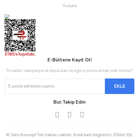
Youtube
E-Bültene Kayıt Ol!
Fırsatları, kampanya ve duyuruları ile ilgili e-posta almak ister misiniz?
EKLE
Bizi Takip Edin
© Selvi Konsept Tüm hakları saklıdır. Kredi kartı bilgileriniz 256bit SSL