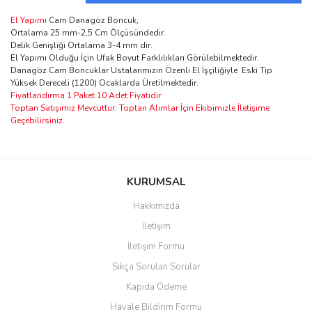
Bodrum Boncuk
El Yapımı
Cam Danagöz Boncuk,
Ortalama 25 mm-2,5 Cm Ölçüsündedir.
Chevron Cam
Delik Genişliği Ortalama 3-4 mm dir.
El Yapımı Olduğu İçin Ufak Boyut Farklılıkları Görülebilmektedir.
Boncuk
Danagöz Cam Boncuklar Ustalarımızın Özenli El İşçiliğiyle Eski Tip
Yüksek Dereceli (1200) Ocaklarda Üretilmektedir.
Çiçek Cam Boncuk
Fiyatlandırma 1 Paket 10 Adet Fiyatıdır.
Dizi
Toptan Satışımız Mevcuttur. Toptan Alımlar İçin Ekibimizle İletişime
Geçebilirsiniz.
Coconut Dizi
Boncuk
Bu ürünün fiyat bilgisi, resim, ürün açıklamalarında ve diğer
konularda yetersiz gördüğünüz noktaları öneri formunu kullanarak
Danagöz Cam
Bu ürüne ilk yorumu siz yapın!
KURUMSAL
tarafımıza iletebilirsiniz.
Boncuk
Görüş ve önerileriniz için teşekkür ederiz.
Hakkımızda
Eskitme Bodrum
Yorum Yaz
Cam Boncuk
İletişim
Ürün resmi kalitesiz, bozuk veya görüntülenemiyor.
İletişim Formu
Ürün açıklamasında eksik bilgiler bulunuyor.
Figür Cam Boncuk
Sıkça Sorulan Sorular
Ürün bilgilerinde hatalar bulunuyor.
Karagöz Cam
Kapıda Ödeme
Ürün fiyatı diğer sitelerden daha pahalı.
Boncuk
Havale Bildirim Formu
Bu ürüne benzer farklı alternatifler olmalı.