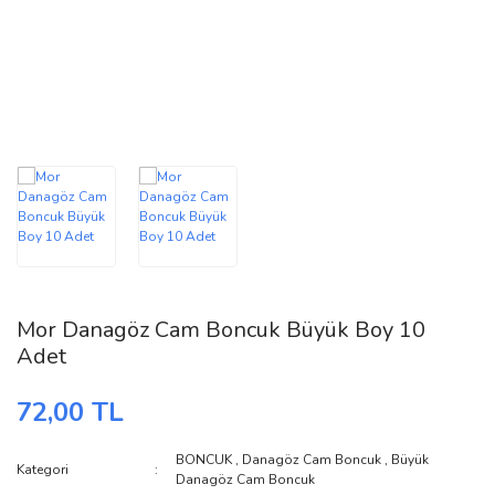
Sil
Mat
Kare Takı Boncuğu
Hint Cam Boncuk
Bo
Diz
Or
Altın Kaplama
8 mm
10
Ca
Yuvarlak Boncuk
Murano Rondela
Ga
Terrazzo Rondela
Takı Boncuğu
Kr
Serisi
9 mm
Öz
Altın Kaplama
Da
Murano Rondela
Dorika Boncuk
Disk Rondela Dizi
12 
Bo
Gözlü Takı
Cam Boncuk
Boncuğu
Altın Kaplama
10
Zincir
Otantik Eskitme
Di
Ar
Murano Benekli
Dizi Cam Boncuk
Ca
Silindir Takı
Altın Kaplama
14
Boncuğu
Rondela Ara
Ritmik Çizgi Serisi
Di
Bü
Malzeme
Ca
Murano Altın
Silindir Dizi Cam
14
Kaplama
Gümüş Kaplama
Boncuk
Di
Mor Danagöz Cam Boncuk Büyük Boy 10
Öz
Takı Malzemesi
Adet
Da
Murano Balık
Siyah-Beyaz-
16x
Bo
Renkli Çizgili Cam
Boncuk
72,00 TL
Afrika K
Yuvarlak Dizi Cam
Af
BONCUK
,
Danagöz Cam Boncuk
,
Büyük
Boncuk
Kategori
Ro
Danagöz Cam Boncuk