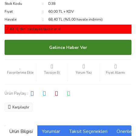
Stok Kodu
D38
Seramik Boncuk
Oval Afri
Fiyat
60,00 TL + KDV
Siyah Beyaz Dizi
Havale
68,40 TL (%5,00 havale indirimi)
Cam Boncuk
7,49 TL den başlayan taksitlerle!
Şarlama Sanatı
Cam Boncuk
Gelince Haber Ver
Toprak Boncuk
Etnik Desenli Cam
Boncuk
Tavsiye Et
Yorum Yaz
Fiyat Alarmı
Silindir Kuzu Cam
Boncuk
Ürün Paylaş :
Dilgöz Cam
Boncuk
Karşılaştır
Deniz Kabuğu
Ürün Bilgisi
Yorumlar
Taksit Seçenekleri
Önerilerin
Kare Cam Boncuk