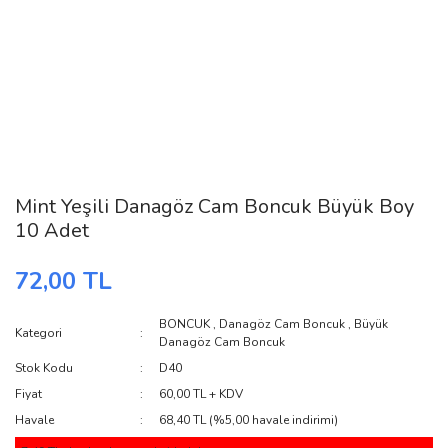
Mint Yeşili Danagöz Cam Boncuk Büyük Boy
10 Adet
72,00 TL
BONCUK
,
Danagöz Cam Boncuk
,
Büyük
Kategori
Danagöz Cam Boncuk
Stok Kodu
D40
Fiyat
60,00 TL + KDV
Havale
68,40 TL (%5,00 havale indirimi)