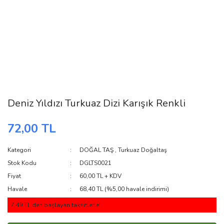
Deniz Yıldızı Turkuaz Dizi Karışık Renkli
72,00 TL
Kategori
DOĞAL TAŞ
,
Turkuaz Doğaltaş
Stok Kodu
DGLTS0021
Fiyat
60,00 TL + KDV
Havale
68,40 TL (%5,00 havale indirimi)
7,49 TL den başlayan taksitlerle!