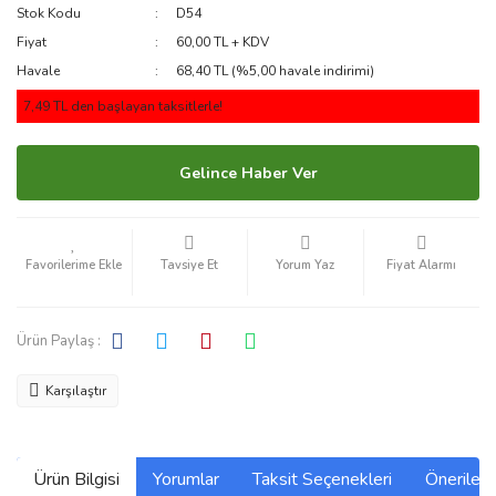
Stok Kodu
D54
Seramik Boncuk
Oval Afri
Fiyat
60,00 TL + KDV
Siyah Beyaz Dizi
Havale
68,40 TL (%5,00 havale indirimi)
Cam Boncuk
7,49 TL den başlayan taksitlerle!
Şarlama Sanatı
Cam Boncuk
Gelince Haber Ver
Toprak Boncuk
Etnik Desenli Cam
Boncuk
Tavsiye Et
Yorum Yaz
Fiyat Alarmı
Silindir Kuzu Cam
Boncuk
Ürün Paylaş :
Dilgöz Cam
Boncuk
Karşılaştır
Deniz Kabuğu
Ürün Bilgisi
Yorumlar
Taksit Seçenekleri
Önerilerin
Kare Cam Boncuk