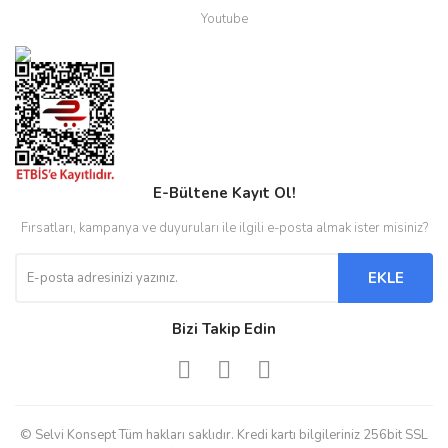
Youtube
E-Bültene Kayıt Ol!
Fırsatları, kampanya ve duyuruları ile ilgili e-posta almak ister misiniz?
EKLE
Bizi Takip Edin
© Selvi Konsept Tüm hakları saklıdır. Kredi kartı bilgileriniz 256bit SSL