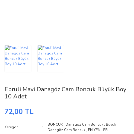
Sil
Mat
Kare Takı Boncuğu
Hint Cam Boncuk
Bo
Diz
Or
Altın Kaplama
8 mm
10
Ca
Yuvarlak Boncuk
Murano Rondela
Ga
Terrazzo Rondela
Takı Boncuğu
Kr
Serisi
9 mm
Öz
Altın Kaplama
Da
Murano Rondela
Dorika Boncuk
Disk Rondela Dizi
12 
Bo
Gözlü Takı
Cam Boncuk
Boncuğu
Altın Kaplama
10
Zincir
Otantik Eskitme
Di
Ar
Murano Benekli
Dizi Cam Boncuk
Ca
Silindir Takı
Altın Kaplama
14
Boncuğu
Rondela Ara
Ritmik Çizgi Serisi
Di
Bü
Malzeme
Ca
Murano Altın
Silindir Dizi Cam
14
Kaplama
Gümüş Kaplama
Boncuk
Di
Ebruli Mavi Danagöz Cam Boncuk Büyük Boy
Öz
Takı Malzemesi
10 Adet
Da
Murano Balık
Siyah-Beyaz-
16x
Bo
Renkli Çizgili Cam
Boncuk
72,00 TL
Afrika K
Yuvarlak Dizi Cam
Af
BONCUK
,
Danagöz Cam Boncuk
,
Büyük
Boncuk
Kategori
Ro
Danagöz Cam Boncuk
,
EN YENİLER