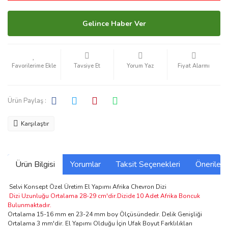
Gelince Haber Ver
Tavsiye Et
Yorum Yaz
Fiyat Alarmı
Ürün Paylaş :
Karşılaştır
Ürün Bilgisi
Yorumlar
Taksit Seçenekleri
Önerilerin
Selvi Konsept Özel Üretim El Yapımı Afrika Chevron Dizi
Dizi Uzunluğu Ortalama 28-29 cm'dir.Dizide 10 Adet Afrika Boncuk
Bulunmaktadır.
Ortalama 15-16 mm en 23-24 mm boy Ölçüsündedir. Delik Genişliği
Ortalama 3 mm'dir. El Yapımı Olduğu İçin Ufak Boyut Farklılıkları