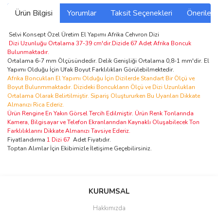
Ürün Bilgisi
Yorumlar
Taksit Seçenekleri
Önerilerin
Bodrum Boncuk
Chevron Cam
Selvi Konsept Özel Üretim El Yapımı Afrika Cehvron Dizi
Boncuk
Dizi Uzunluğu Ortalama 37-39 cm'dir.Dizide 67 Adet Afrika Boncuk
Bulunmaktadır.
Çiçek Cam Boncuk
Ortalama 6-7 mm Ölçüsündedir. Delik Genişliği Ortalama 0,8-1 mm'dir. El
Dizi
Yapımı Olduğu İçin Ufak Boyut Farklılıkları Görülebilmektedir.
Afrika Boncukları El Yapımı Olduğu İçin Dizilerde Standart Bir Ölçü ve
Boyut Bulunmmaktadır. Dizideki Boncukların Ölçü ve Dizi Uzunlukları
Coconut Dizi
Ortalama Olarak Belirtilmiştir. Sipariş Oluştururken Bu Uyarıları Dikkate
Boncuk
Almanızı Rica Ederiz.
Ürün Rengine En Yakın Görsel Tercih Edilmiştir. Ürün Renk Tonlarında
Danagöz Cam
Kamera, Bilgisayar ve Telefon Ekranlarından Kaynaklı Oluşabilecek Ton
Boncuk
Farklılıklarını Dikkate Almanızı Tavsiye Ederiz.
Fiyatlandırma
1 Dizi 67
Adet Fiyatıdır.
Eskitme Bodrum
Toptan Alımlar İçin Ekibimizle İletişime Geçebilirsiniz.
Cam Boncuk
Bu ürünün fiyat bilgisi, resim, ürün açıklamalarında ve diğer
Figür Cam Boncuk
konularda yetersiz gördüğünüz noktaları öneri formunu kullanarak
Bu ürüne ilk yorumu siz yapın!
KURUMSAL
tarafımıza iletebilirsiniz.
Karagöz Cam
Görüş ve önerileriniz için teşekkür ederiz.
Boncuk
Hakkımızda
Yorum Yaz