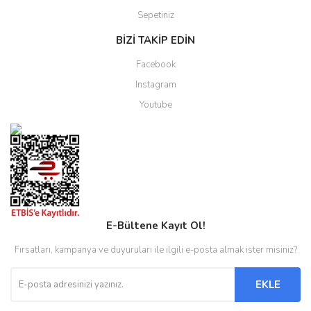
Sepetiniz
BİZİ TAKİP EDİN
Facebook
Instagram
Youtube
E-Bültene Kayıt Ol!
Fırsatları, kampanya ve duyuruları ile ilgili e-posta almak ister misiniz?
EKLE