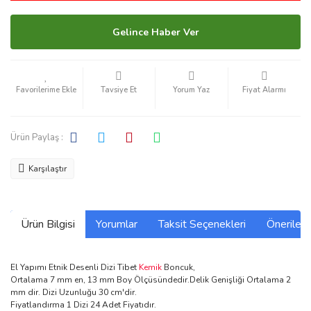
Gelince Haber Ver
Tavsiye Et
Yorum Yaz
Fiyat Alarmı
Ürün Paylaş :
Karşılaştır
Ürün Bilgisi
Yorumlar
Taksit Seçenekleri
Önerilerin
El Yapımı Etnik Desenli Dizi Tibet
Kemik
Boncuk,
Ortalama 7 mm en, 13 mm Boy Ölçüsündedir.Delik Genişliği Ortalama 2
mm dir. Dizi Uzunluğu 30 cm'dir.
Fiyatlandırma 1 Dizi 24 Adet Fiyatıdır.