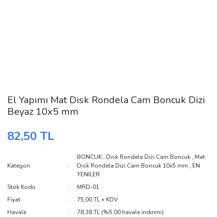
El Yapımı Mat Disk Rondela Cam Boncuk Dizi
Beyaz 10x5 mm
82,50 TL
BONCUK
,
Disk Rondela Dizi Cam Boncuk
,
Mat
Kategori
Disk Rondela Dizi Cam Boncuk 10x5 mm
,
EN
YENİLER
Stok Kodu
MRD-01
Fiyat
75,00 TL + KDV
Havale
78,38 TL (%5,00 havale indirimi)