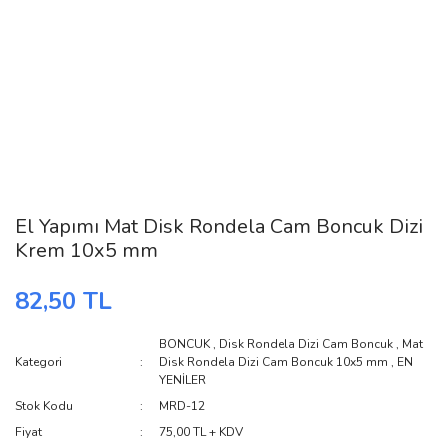
El Yapımı Mat Disk Rondela Cam Boncuk Dizi
Krem 10x5 mm
82,50 TL
BONCUK
,
Disk Rondela Dizi Cam Boncuk
,
Mat
Kategori
Disk Rondela Dizi Cam Boncuk 10x5 mm
,
EN
YENİLER
Stok Kodu
MRD-12
Fiyat
75,00 TL + KDV