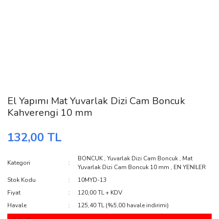
El Yapımı Mat Yuvarlak Dizi Cam Boncuk
Kahverengi 10 mm
132,00 TL
BONCUK
,
Yuvarlak Dizi Cam Boncuk
,
Mat
Kategori
Yuvarlak Dizi Cam Boncuk 10 mm
,
EN YENİLER
Stok Kodu
10MYD-13
Fiyat
120,00 TL + KDV
Havale
125,40 TL (%5,00 havale indirimi)