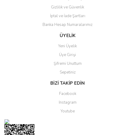
Gizlilik ve Güvenlik
Gönder
İptal ve İade Şartları
Banka Hesap Numaralarımız
ÜYELİK
Yeni Üyelik
Üye Girişi
Şifremi Unuttum
Sepetiniz
BİZİ TAKİP EDİN
Facebook
Instagram
Youtube