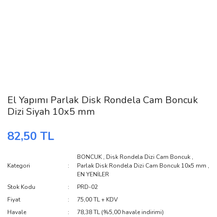
El Yapımı Parlak Disk Rondela Cam Boncuk
Dizi Siyah 10x5 mm
82,50 TL
BONCUK
,
Disk Rondela Dizi Cam Boncuk
,
Kategori
Parlak Disk Rondela Dizi Cam Boncuk 10x5 mm
,
EN YENİLER
Stok Kodu
PRD-02
Fiyat
75,00 TL + KDV
Havale
78,38 TL (%5,00 havale indirimi)