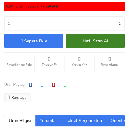
8,59 TL den başlayan taksitlerle!
Sepete Ekle
Hızlı Satın Al
Tavsiye Et
Yorum Yaz
Fiyat Alarmı
Ürün Paylaş :
Karşılaştır
Ürün Bilgisi
Yorumlar
Taksit Seçenekleri
Önerilerin