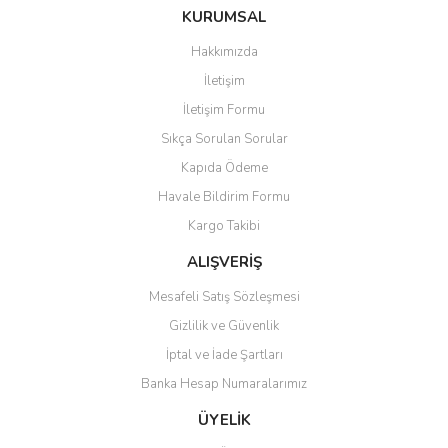
Bu ürüne ilk yorumu siz yapın!
Karma Cam
KURUMSAL
tarafımıza iletebilirsiniz.
Boncuklar
Görüş ve önerileriniz için teşekkür ederiz.
Hakkımızda
Yorum Yaz
Makarna Cam
İletişim
Ürün resmi kalitesiz, bozuk veya görüntülenemiyor.
Boncuk
İletişim Formu
Ürün açıklamasında eksik bilgiler bulunuyor.
Papatya Cam
Sıkça Sorulan Sorular
Ürün bilgilerinde hatalar bulunuyor.
Boncuk
Kapıda Ödeme
Ürün fiyatı diğer sitelerden daha pahalı.
Reçine Boncuk
Havale Bildirim Formu
Bu ürüne benzer farklı alternatifler olmalı.
Kargo Takibi
Silindir Cam
Boncuk
ALIŞVERİŞ
Süryani Boncuk
Mesafeli Satış Sözleşmesi
Gizlilik ve Güvenlik
Yassı Dizi Nazar
Gönder
Boncuğu
İptal ve İade Şartları
Banka Hesap Numaralarımız
Yuvarlak Dizi
Nazar Boncuğu
ÜYELİK