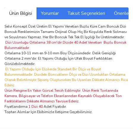
Bodrum Boncuk
Ürün Bilgisi
Yorumlar
Taksit Seçenekleri
Önerilerin
Chevron Cam
Boncuk
Selvi Konsept Özel Üretim El Yapımı Venetian Buzlu Küre Cam Boncuk Dizi
Boncuk Renklerimizin Tamamı Orijinal Olup Hiç Bir Koşulda Renk Solması
Çiçek Cam Boncuk
ve Soyulması Yapmaz. Her Bir Boncuk Tek Tek El İşçiliği İle Üretilmektedir.
Dizi
Dizi Uzunluğu Ortalama 38 cm'dir.Dizide 40 Adet Venetian Buzlu Boncuk
Bulunmaktadır.
Ortalama 10-11 mm en 9-10 mm Boy Ölçüsündedir. Delik Genişliği
Coconut Dizi
Ortalama 2 mm'dir. El Yapımı Olduğu İçin Ufak Boyut Farklılıkları
Boncuk
Görülebilmektedir.
El Yapımı Olduğu İçin Dizilerde Standart Bir Ölçü ve Boyut
Danagöz Cam
Bulunmmaktadır. Dizideki Boncukların Ölçü ve Dizi Uzunlukları Ortalama
Boncuk
Olarak Belirtilmiştir.Sipariş Oluştururken Bu Uyarıları Dikkate Almanızı Rica
Ederiz.
Eskitme Bodrum
Ürün Rengine En Yakın Görsel Tercih Edilmiştir. Ürün Renk Tonlarında
Cam Boncuk
Kamera, Bilgisayar ve Telefon Ekranlarından Kaynaklı Oluşabilecek Ton
Farklılıklarını Dikkate Almanızı Tavsiye Ederiz.
Fiyatlandırma
1 Dizi 40
Adet Fiyatıdır.
Figür Cam Boncuk
Toptan Alımlar İçin Ekibimizle İletişime Geçebilirsiniz.
Karagöz Cam
Boncuk
Bu ürünün fiyat bilgisi, resim, ürün açıklamalarında ve diğer
konularda yetersiz gördüğünüz noktaları öneri formunu kullanarak