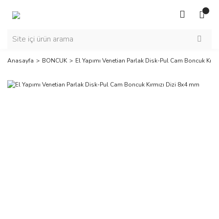
Anasayfa
BONCUK
El Yapımı Venetian Parlak Disk-Pul Cam Boncuk Kırm