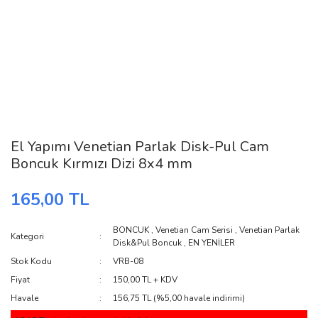
El Yapımı Venetian Parlak Disk-Pul Cam
Boncuk Kırmızı Dizi 8x4 mm
165,00 TL
BONCUK
,
Venetian Cam Serisi
,
Venetian Parlak
Kategori
Disk&Pul Boncuk
,
EN YENİLER
Stok Kodu
VRB-08
Fiyat
150,00 TL + KDV
Havale
156,75 TL (%5,00 havale indirimi)