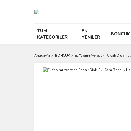
TÜM
EN
BONCUK
KATEGORİLER
YENİLER
Anasayfa
BONCUK
El Yapımı Venetian Parlak Disk-P