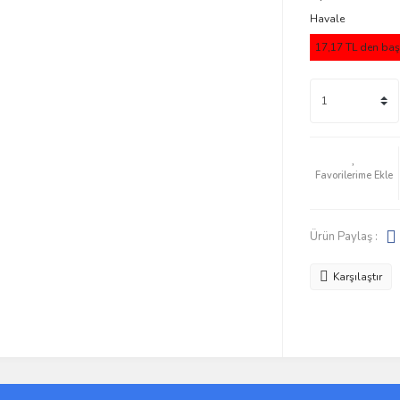
Havale
17,17 TL den başl
Ürün Paylaş :
Karşılaştır