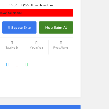
156,75 TL (%5,00 havale indirimi)
ayan taksitlerle!
Sepete Ekle
Hızlı Satın Al
Tavsiye Et
Yorum Yaz
Fiyat Alarmı