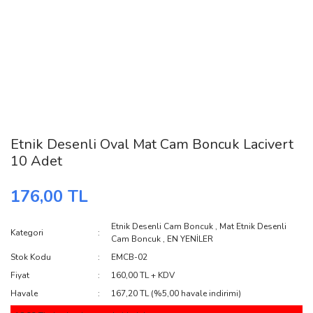
Etnik Desenli Oval Mat Cam Boncuk Lacivert
10 Adet
176,00 TL
Etnik Desenli Cam Boncuk
,
Mat Etnik Desenli
Kategori
Cam Boncuk
,
EN YENİLER
Stok Kodu
EMCB-02
Fiyat
160,00 TL + KDV
Havale
167,20 TL (%5,00 havale indirimi)