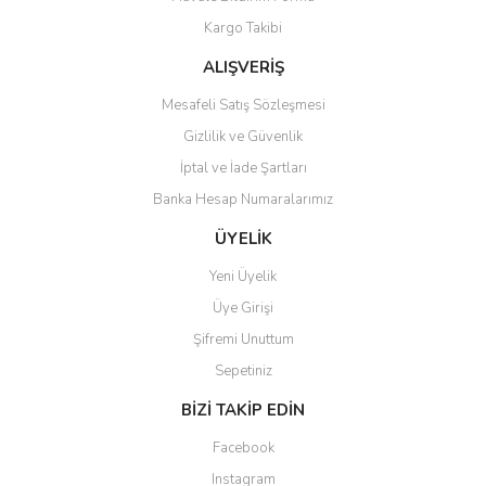
Kargo Takibi
ALIŞVERİŞ
Mesafeli Satış Sözleşmesi
Gizlilik ve Güvenlik
Gönder
İptal ve İade Şartları
Banka Hesap Numaralarımız
ÜYELİK
Yeni Üyelik
Üye Girişi
Şifremi Unuttum
Sepetiniz
BİZİ TAKİP EDİN
Facebook
Instagram