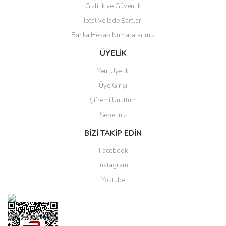
Gizlilik ve Güvenlik
Gönder
İptal ve İade Şartları
Banka Hesap Numaralarımız
ÜYELİK
Yeni Üyelik
Üye Girişi
Şifremi Unuttum
Sepetiniz
BİZİ TAKİP EDİN
Facebook
Instagram
Youtube