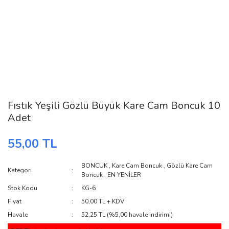
Fıstık Yeşili Gözlü Büyük Kare Cam Boncuk 10
Adet
55,00 TL
BONCUK
,
Kare Cam Boncuk
,
Gözlü Kare Cam
Kategori
Boncuk
,
EN YENİLER
Stok Kodu
KG-6
Fiyat
50,00 TL + KDV
Havale
52,25 TL (%5,00 havale indirimi)