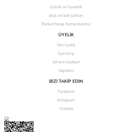
Gizlilik ve Güvenlik
Gönder
İptal ve İade Şartları
Banka Hesap Numaralarımız
ÜYELİK
Yeni Üyelik
Üye Girişi
Şifremi Unuttum
Sepetiniz
BİZİ TAKİP EDİN
Facebook
Instagram
Youtube