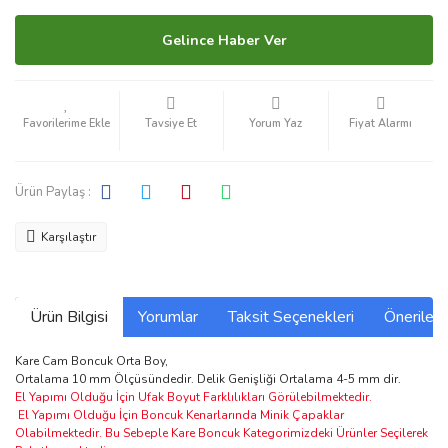
Gelince Haber Ver
Tavsiye Et
Yorum Yaz
Fiyat Alarmı
Ürün Paylaş :
Karşılaştır
Ürün Bilgisi
Yorumlar
Taksit Seçenekleri
Önerilerin
Kare Cam Boncuk Orta Boy,
Ortalama 10 mm Ölçüsündedir. Delik Genişliği Ortalama 4-5 mm dir.
El Yapımı Olduğu İçin Ufak Boyut Farklılıkları Görülebilmektedir.
El Yapımı Olduğu İçin Boncuk Kenarlarında Minik Çapaklar
Olabilmektedir. Bu Sebeple Kare Boncuk Kategorimizdeki Ürünler Seçilerek