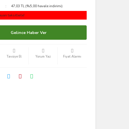
47,03 TL (%5,00 havale indirimi)
yan taksitlerle!
Gelince Haber Ver
Tavsiye Et
Yorum Yaz
Fiyat Alarmı