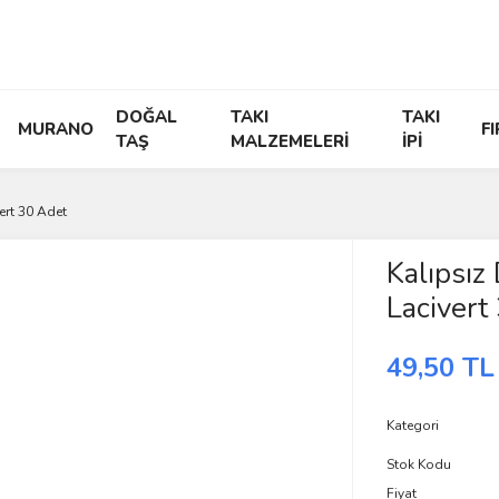
DOĞAL
TAKI
TAKI
MURANO
F
TAŞ
MALZEMELERİ
İPİ
ert 30 Adet
Kalıpsız
Lacivert
49,50 TL
Kategori
Stok Kodu
Fiyat