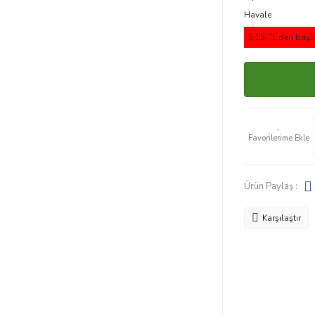
Havale
5,15 TL den başla
Ürün Paylaş :
Karşılaştır