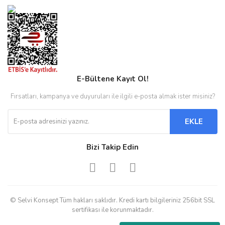
E-Bültene Kayıt Ol!
Fırsatları, kampanya ve duyuruları ile ilgili e-posta almak ister misiniz?
EKLE
Bizi Takip Edin
© Selvi Konsept Tüm hakları saklıdır. Kredi kartı bilgileriniz 256bit SSL
sertifikası ile korunmaktadır.