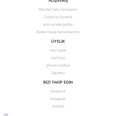
ALIŞVERİŞ
Mesafeli Satış Sözleşmesi
Gizlilik ve Güvenlik
Gönder
İptal ve İade Şartları
Banka Hesap Numaralarımız
ÜYELİK
Yeni Üyelik
Üye Girişi
Şifremi Unuttum
Sepetiniz
BİZİ TAKİP EDİN
Facebook
Instagram
Youtube