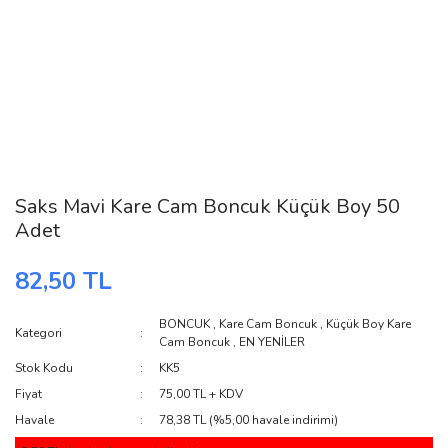
Saks Mavi Kare Cam Boncuk Küçük Boy 50
Adet
82,50 TL
BONCUK
,
Kare Cam Boncuk
,
Küçük Boy Kare
Kategori
Cam Boncuk
,
EN YENİLER
Stok Kodu
KK5
Fiyat
75,00 TL + KDV
Havale
78,38 TL (%5,00 havale indirimi)