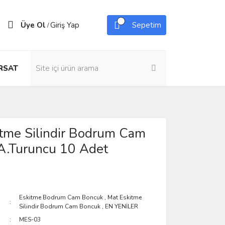
Üye Ol
Giriş Yap
Sepetim
/
IRSAT
tme Silindir Bodrum Cam
A.Turuncu 10 Adet
Eskitme Bodrum Cam Boncuk
,
Mat Eskitme
Silindir Bodrum Cam Boncuk
,
EN YENİLER
MES-03