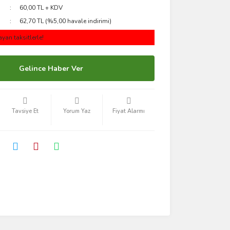
60,00 TL + KDV
62,70 TL (%5,00 havale indirimi)
yan taksitlerle!
Gelince Haber Ver
Tavsiye Et
Yorum Yaz
Fiyat Alarmı