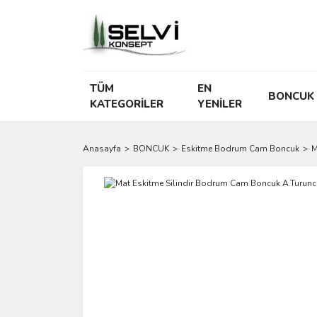
TÜM
EN
BONCUK
KATEGORİLER
YENİLER
Anasayfa
BONCUK
Eskitme Bodrum Cam Boncuk
M