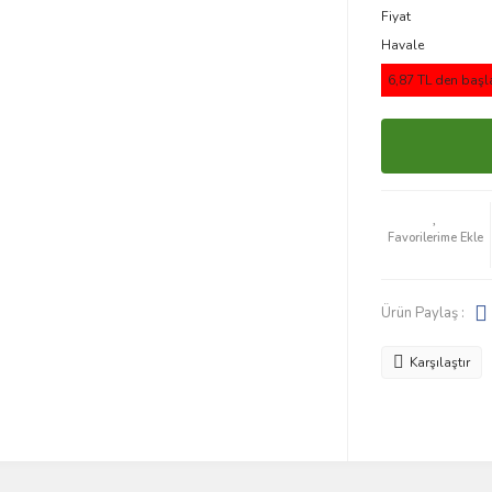
Fiyat
Havale
6,87 TL den başla
Ürün Paylaş :
Karşılaştır