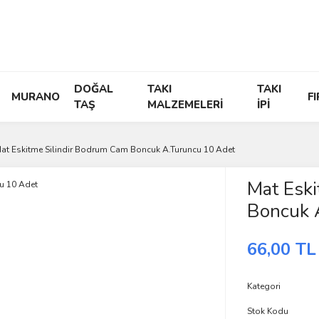
DOĞAL
TAKI
TAKI
MURANO
F
TAŞ
MALZEMELERİ
İPİ
at Eskitme Silindir Bodrum Cam Boncuk A.Turuncu 10 Adet
Mat Eski
Boncuk 
66,00 TL
Kategori
Stok Kodu