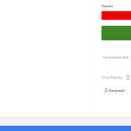
Havale
6,87 TL den başla
Ürün Paylaş :
Karşılaştır