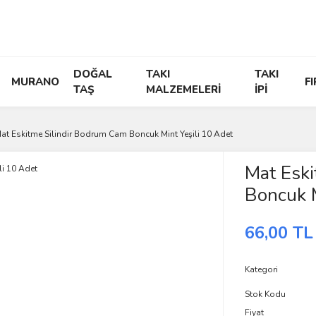
DOĞAL
TAKI
TAKI
MURANO
F
TAŞ
MALZEMELERİ
İPİ
at Eskitme Silindir Bodrum Cam Boncuk Mint Yeşili 10 Adet
Mat Eski
Boncuk M
66,00 TL
Kategori
Stok Kodu
Fiyat