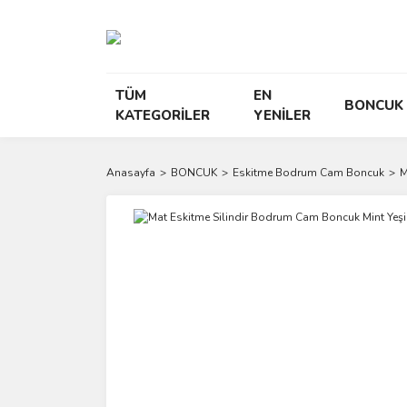
TÜM
EN
BONCUK
KATEGORİLER
YENİLER
Anasayfa
BONCUK
Eskitme Bodrum Cam Boncuk
M