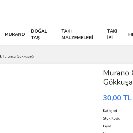
DOĞAL
TAKI
TAKI
MURANO
F
TAŞ
MALZEMELERİ
İPİ
k Turuncu Gökkuşağı
Murano 
Gökkuşa
30,00 TL
Kategori
Stok Kodu
Fiyat