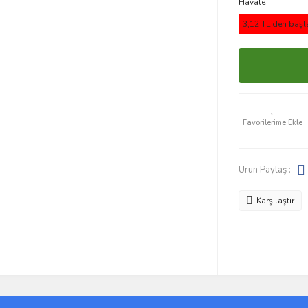
Havale
3,12 TL den başla
Ürün Paylaş :
Karşılaştır