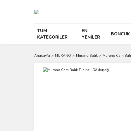
TÜM
EN
BONCUK
KATEGORİLER
YENİLER
Anasayfa
MURANO
Murano Balık
Murano Cam Balı