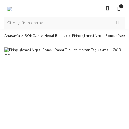
Anasayfa
BONCUK
Nepal Boncuk
Pirinç İşlemeli Nepal Boncuk Yass