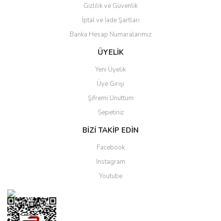
Gizlilik ve Güvenlik
Gönder
İptal ve İade Şartları
Banka Hesap Numaralarımız
ÜYELİK
Yeni Üyelik
Üye Girişi
Şifremi Unuttum
Sepetiniz
BİZİ TAKİP EDİN
Facebook
Instagram
Youtube