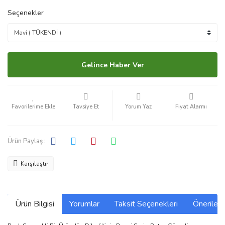
Seçenekler
Gelince Haber Ver
Tavsiye Et
Yorum Yaz
Fiyat Alarmı
Ürün Paylaş :
Karşılaştır
Ürün Bilgisi
Yorumlar
Taksit Seçenekleri
Önerilerin