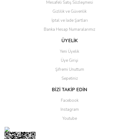
Mesafeli Satış Sözleşmesi
Gizlilik ve Güvenlik
Gönder
İptal ve İade Şartları
Banka Hesap Numaralarımız
ÜYELİK
Yeni Üyelik
Üye Girişi
Şifremi Unuttum
Sepetiniz
BİZİ TAKİP EDİN
Facebook
Instagram
Youtube