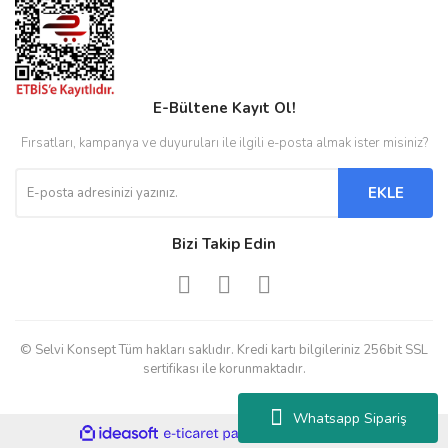
E-Bültene Kayıt Ol!
Fırsatları, kampanya ve duyuruları ile ilgili e-posta almak ister misiniz?
EKLE
Bizi Takip Edin
© Selvi Konsept Tüm hakları saklıdır. Kredi kartı bilgileriniz 256bit SSL
sertifikası ile korunmaktadır.
Whatsapp Sipariş
ile
ideasoft
e-