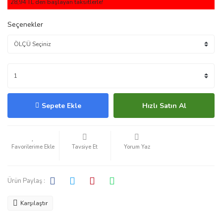
28,94 TL den başlayan taksitlerle!
Seçenekler
Sepete Ekle
Hızlı Satın Al
Tavsiye Et
Yorum Yaz
Ürün Paylaş :
Karşılaştır