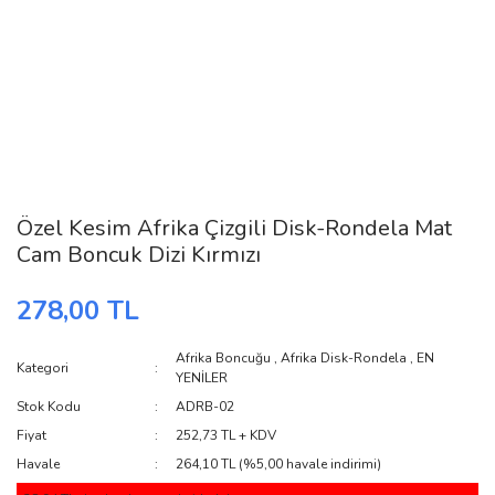
Özel Kesim Afrika Çizgili Disk-Rondela Mat
Cam Boncuk Dizi Kırmızı
278,00 TL
Afrika Boncuğu
,
Afrika Disk-Rondela
,
EN
Kategori
YENİLER
Stok Kodu
ADRB-02
Fiyat
252,73 TL + KDV
Havale
264,10 TL (%5,00 havale indirimi)