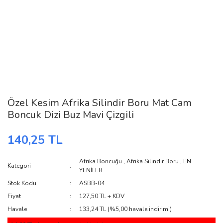
Özel Kesim Afrika Silindir Boru Mat Cam
Boncuk Dizi Buz Mavi Çizgili
140,25 TL
Afrika Boncuğu
,
Afrika Silindir Boru
,
EN
Kategori
YENİLER
Stok Kodu
ASBB-04
Fiyat
127,50 TL + KDV
Havale
133,24 TL (%5,00 havale indirimi)