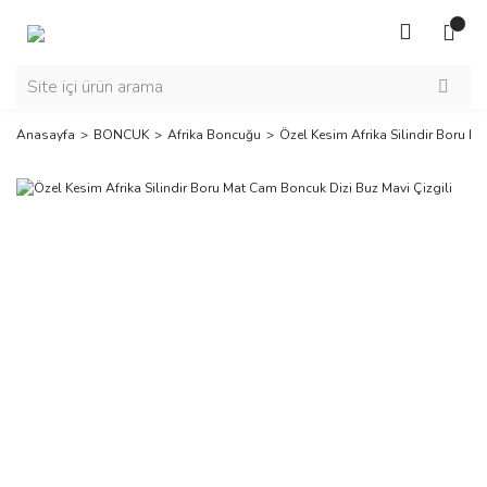
Anasayfa
BONCUK
Afrika Boncuğu
Özel Kesim Afrika Silindir Boru M