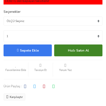
14,60 TL den başlayan taksitlerle!
Seçenekler
Sepete Ekle
Hızlı Satın Al
Tavsiye Et
Yorum Yaz
Ürün Paylaş :
Karşılaştır