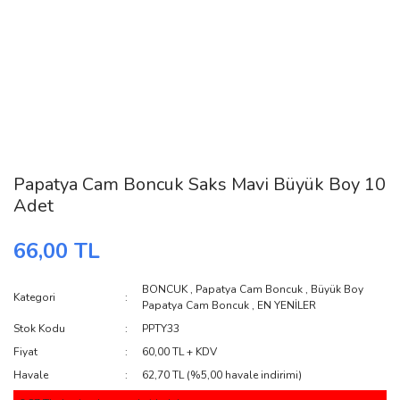
Papatya Cam Boncuk Saks Mavi Büyük Boy 10
Adet
66,00 TL
BONCUK
,
Papatya Cam Boncuk
,
Büyük Boy
Kategori
Papatya Cam Boncuk
,
EN YENİLER
Stok Kodu
PPTY33
Fiyat
60,00 TL + KDV
Havale
62,70 TL (%5,00 havale indirimi)