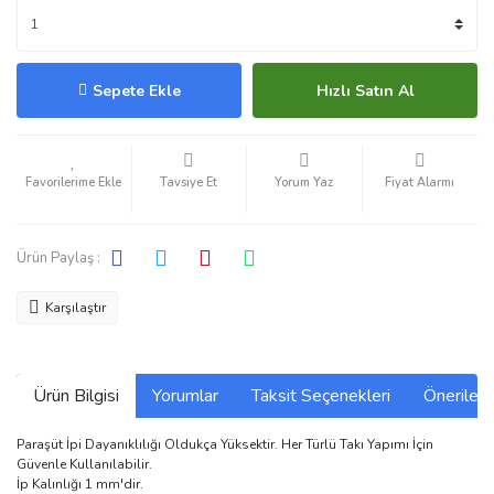
Sepete Ekle
Hızlı Satın Al
Tavsiye Et
Yorum Yaz
Fiyat Alarmı
Ürün Paylaş :
Karşılaştır
Ürün Bilgisi
Yorumlar
Taksit Seçenekleri
Önerilerin
Paraşüt İpi Dayanıklılığı Oldukça Yüksektir. Her Türlü Takı Yapımı İçin
Güvenle Kullanılabilir.
İp Kalınlığı 1 mm'dir.