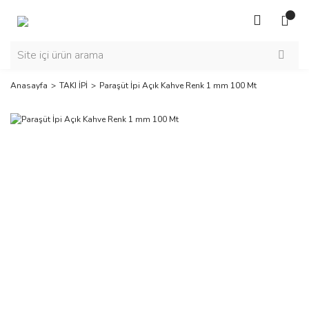
Anasayfa
TAKI İPİ
Paraşüt İpi Açık Kahve Renk 1 mm 100 Mt