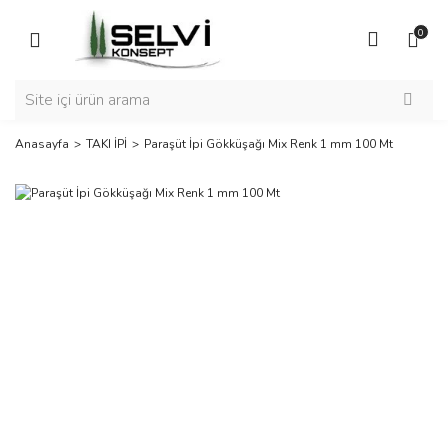
Geri Dön
Geri Dön
Geri Dön
Geri Dön
Geri Dön
Geri Dön
Geri Dön
Geri Dön
Geri Dön
Geri Dön
Geri Dön
Geri Dön
Geri Dön
Geri Dön
Geri Dön
Geri Dön
Geri Dön
Geri Dön
Geri Dön
Geri Dön
Geri Dön
Geri Dön
Geri Dön
Geri Dön
Geri Dön
Geri Dön
Geri Dön
0
TÜM KATEGORİLER
BONCUK
MURANO
DOĞAL TAŞ
TAKI MALZEMELERİ
TAKI İPİ
Afrika Boncuğu
Gana Cam Boncuk
Venetian Cam Serisi
Disk Rondela Dizi Cam 
Otantik Eskitme Dizi Ca
Silindir Dizi Cam Boncuk
Yuvarlak Dizi Cam Boncu
Seramik Boncuk
Şarlama Sanatı Cam Bo
Etnik Desenli Cam Bonc
Dilgöz Cam Boncuk
Kare Cam Boncuk
Bodrum Boncuk
Danagöz Cam Boncuk
Eskitme Bodrum Cam Bo
Karagöz Cam Boncuk
Makarna Cam Boncuk
Papatya Cam Boncuk
Silindir Cam Boncuk
Murano Çiçekli Dizi Bonc
Paraşüt İpi
EN YENİLER
Murano Çiçekli
Çelik Takı
Par
Par
Ota
Par
Par
Küç
Al
Par
Kü
Kü
Mu
Şa
Mi
Ve
Kü
Ot
Kı
Ka
Gö
Bu
0,
Paraşüt İpi
Afrika Boncuğu
Hematit Doğaltaş
Dizi Boncuk
Malzemeleri
Ron
Sil
Sil
Di
Ca
Ma
Da
De
Bo
Pa
Çiç
Çi
Ca
Bu
Ca
Bo
Bo
Bo
Bo
Bo
İpi
Anasayfa
TAKI İPİ
Paraşüt İpi Gökküşağı Mix Renk 1 mm 100 Mt
Bon
Ca
Bo
10
m
Bo
Bo
Bo
Bo
Bo
BONCUK
Gana Cam
Mumlu İp
Tibet Akiği
m
Murano Kare Takı
Altın Kaplama
Şar
Ven
Öz
Mu
Üçg
Or
Gö
Uz
Ka
Dü
1 mm
Boncuk
Boncuğu
Klips
Ota
Ron
Mat
Mat
Mat
Kü
Di
Bü
Çif
Afr
Çiç
Mat
Se
Bo
Bo
Bo
Bo
Bo
MURANO
Lastikli Misina
Turkuaz Doğaltaş
Or
Sil
Mat
Bo
Sil
Ca
Ca
Ma
Bo
Da
Ca
Tibet Kemik
Ca
Bo
Diz
Ca
m
m
Bo
Bo
Bo
Murano Gözlü
Saf Pirinç Pulipori
Mu
Ve
Kü
Bü
Yu
Ka
Eğri A
Boncuk
DOĞAL TAŞ
Sedef Doğaltaş
7,
Kare Takı Boncuğu
Boncuk
Kab
Ren
Ca
Ca
Ca
Bo
Ota
Par
Par
Esk
Ort
Bo
Ro
Bü
Mi
Venetian Cam
Do
TAKI MALZEMELERİ
Mat
Ron
Ca
Di
Bo
Ma
Pa
Ca
Murano Ebruli
Saf Pirinç Takı Ara
Ro
Or
İr
Serisi
Afr
Ron
Bo
m
8-
Bo
Bo
Bo
Kare Takı Boncuğu
Malzemeleri
Ca
Ca
Bo
TAKI İPİ
Bo
Öze
Vintage Aventurin
6 mm
Mat
Or
Da
İr
Murano Ebruli
Altın Kaplama Ara
Bü
Eğ
Premium Cam
FIRSAT
Par
Ca
Ma
Bo
Ca
Gözlü Kare Takı
Malzeme
Ca
Bo
Serisi
Af
Ron
m
Bo
Boncuğu
Bo
Bo
Kü
Altın Kaplama Küp
İr
Nepal Boncuk
Kr
Par
Ca
Murano Buzlu
Boncuk
Bo
7 mm
Diz