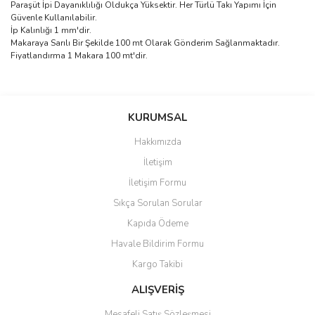
Paraşüt İpi Dayanıklılığı Oldukça Yüksektir. Her Türlü Takı Yapımı İçin
Bodrum Boncuk
Güvenle Kullanılabilir.
İp Kalınlığı 1 mm'dir.
Makaraya Sarılı Bir Şekilde 100 mt Olarak Gönderim Sağlanmaktadır.
Chevron Cam
Fiyatlandırma 1 Makara 100 mt'dir.
Boncuk
Çiçek Cam Boncuk
Bu ürünün fiyat bilgisi, resim, ürün açıklamalarında ve diğer
Dizi
konularda yetersiz gördüğünüz noktaları öneri formunu kullanarak
Bu ürüne ilk yorumu siz yapın!
KURUMSAL
tarafımıza iletebilirsiniz.
Coconut Dizi
Görüş ve önerileriniz için teşekkür ederiz.
Hakkımızda
Boncuk
Yorum Yaz
İletişim
Ürün resmi kalitesiz, bozuk veya görüntülenemiyor.
Danagöz Cam
İletişim Formu
Boncuk
Ürün açıklamasında eksik bilgiler bulunuyor.
Sıkça Sorulan Sorular
Ürün bilgilerinde hatalar bulunuyor.
Eskitme Bodrum
Kapıda Ödeme
Cam Boncuk
Ürün fiyatı diğer sitelerden daha pahalı.
Havale Bildirim Formu
Bu ürüne benzer farklı alternatifler olmalı.
Figür Cam Boncuk
Kargo Takibi
Karagöz Cam
ALIŞVERİŞ
Boncuk
Mesafeli Satış Sözleşmesi