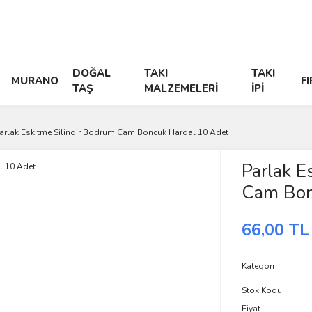
DOĞAL
TAKI
TAKI
MURANO
F
TAŞ
MALZEMELERİ
İPİ
arlak Eskitme Silindir Bodrum Cam Boncuk Hardal 10 Adet
Parlak E
Cam Bon
66,00 TL
Kategori
Stok Kodu
Fiyat