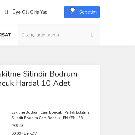
Üye Ol
Giriş Yap
Sepetim
/
IRSAT
skitme Silindir Bodrum
cuk Hardal 10 Adet
Eskitme Bodrum Cam Boncuk
,
Parlak Eskitme
Silindir Bodrum Cam Boncuk
,
EN YENİLER
PES-03
60,00 TL + KDV