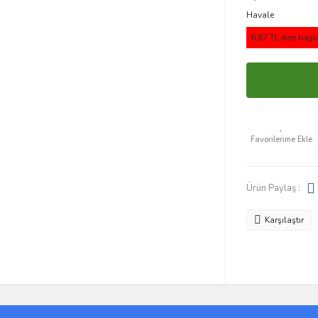
Havale
6,87 TL den başla
Ürün Paylaş :
Karşılaştır