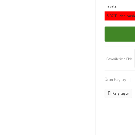
Havale
6,87 TL den başla
Ürün Paylaş :
Karşılaştır