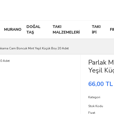
DOĞAL
TAKI
TAKI
MURANO
F
TAŞ
MALZEMELERİ
İPİ
akarna Cam Boncuk Mint Yeşil Küçük Boy 20 Adet
Parlak 
Yeşil Kü
66,00 TL
Kategori
Stok Kodu
Fiyat