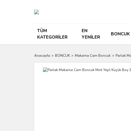
TÜM
EN
BONCUK
KATEGORİLER
YENİLER
Anasayfa
BONCUK
Makarna Cam Boncuk
Parlak M