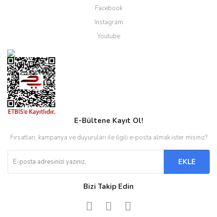
Facebook
Instagram
Youtube
E-Bültene Kayıt Ol!
Fırsatları, kampanya ve duyuruları ile ilgili e-posta almak ister misiniz?
EKLE
Bizi Takip Edin