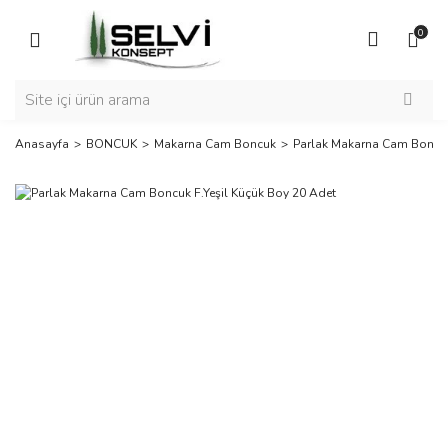
Geri Dön
Geri Dön
Geri Dön
Geri Dön
Geri Dön
Geri Dön
Geri Dön
Geri Dön
Geri Dön
Geri Dön
Geri Dön
Geri Dön
Geri Dön
Geri Dön
Geri Dön
Geri Dön
Geri Dön
Geri Dön
Geri Dön
Geri Dön
Geri Dön
Geri Dön
Geri Dön
Geri Dön
Geri Dön
Geri Dön
Geri Dön
0
TÜM KATEGORİLER
BONCUK
MURANO
DOĞAL TAŞ
TAKI MALZEMELERİ
TAKI İPİ
Afrika Boncuğu
Gana Cam Boncuk
Venetian Cam Serisi
Disk Rondela Dizi Cam 
Otantik Eskitme Dizi Ca
Silindir Dizi Cam Boncuk
Yuvarlak Dizi Cam Boncu
Seramik Boncuk
Şarlama Sanatı Cam Bo
Etnik Desenli Cam Bonc
Dilgöz Cam Boncuk
Kare Cam Boncuk
Bodrum Boncuk
Danagöz Cam Boncuk
Eskitme Bodrum Cam Bo
Karagöz Cam Boncuk
Makarna Cam Boncuk
Papatya Cam Boncuk
Silindir Cam Boncuk
Murano Çiçekli Dizi Bonc
Paraşüt İpi
EN YENİLER
Murano Çiçekli
Çelik Takı
Par
Par
Ota
Par
Par
Küç
Al
Par
Kü
Kü
Mu
Şa
Mi
Ve
Kü
Ot
Kı
Ka
Gö
Bu
0,
Paraşüt İpi
Hematit Doğaltaş
Afrika Boncuğu
Dizi Boncuk
Malzemeleri
Ron
Sil
Sil
Di
Ca
Ma
Da
De
Bo
Pa
Çiç
Çi
Ca
Bu
Ca
Bo
Bo
Bo
Bo
Bo
İpi
Anasayfa
BONCUK
Makarna Cam Boncuk
Parlak Makarna Cam Boncuk
Bon
Ca
Bo
10
m
Bo
Bo
Bo
Bo
Bo
BONCUK
Mumlu İp
Tibet Akiği
Gana Cam Boncuk
m
Murano Kare Takı
Altın Kaplama
Şar
Ven
Öz
Mu
Üçg
Or
Gö
Uz
Ka
Dü
1 mm
Boncuğu
Klips
Ota
Ron
Mat
Mat
Mat
Kü
Di
Bü
Çif
Afr
Çiç
Mat
Se
Bo
Bo
Bo
Bo
Bo
MURANO
Lastikli Misina
Turkuaz Doğaltaş
Or
Sil
Mat
Bo
Sil
Ca
Ca
Ma
Bo
Da
Ca
Ca
Tibet Kemik Boncuk
Bo
Diz
Ca
m
m
Bo
Bo
Bo
Murano Gözlü
Saf Pirinç Pulipori
Mu
Ve
Kü
Bü
Yu
Ka
Eğri A
DOĞAL TAŞ
Sedef Doğaltaş
7,
Kare Takı Boncuğu
Boncuk
Kab
Ren
Ca
Ca
Ca
Bo
Ota
Par
Par
Esk
Ort
Bo
Ro
Bü
Mi
Do
Venetian Cam Serisi
TAKI MALZEMELERİ
Mat
Ron
Ca
Di
Bo
Ma
Pa
Ca
Murano Ebruli
Saf Pirinç Takı Ara
Ro
Or
İr
Afr
Ron
Bo
m
8-
Bo
Bo
Bo
Kare Takı Boncuğu
Malzemeleri
Ca
Ca
Bo
TAKI İPİ
Vintage Aventurin
Bo
Öze
6 mm
Premium Cam
Mat
Or
Da
İr
Murano Ebruli
Altın Kaplama Ara
Bü
Eğ
FIRSAT
Serisi
Par
Ca
Ma
Bo
Ca
Gözlü Kare Takı
Malzeme
Ca
Bo
Af
Ron
m
Bo
Boncuğu
Bo
Nepal Boncuk
Bo
Kü
Altın Kaplama Küp
İr
Kr
Par
Ca
Murano Buzlu
Boncuk
Bo
7 mm
Hint Cam Boncuk
Diz