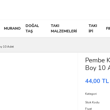
DOĞAL
TAKI
TAKI
MURANO
F
TAŞ
MALZEMELERİ
İPİ
y 10 Adet
Pembe K
Boy 10 
44,00 TL
Kategori
Stok Kodu
Fiyat