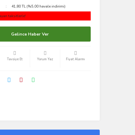
41,80 TL (%5,00 havale indirimi)
yan taksitlerle!
Gelince Haber Ver
Tavsiye Et
Yorum Yaz
Fiyat Alarmı