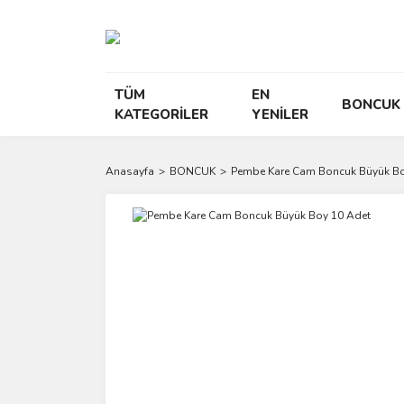
TÜM
EN
BONCUK
KATEGORİLER
YENİLER
Anasayfa
BONCUK
Pembe Kare Cam Boncuk Büyük Bo