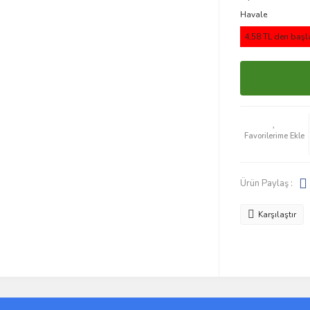
Havale
4,58 TL den başla
Ürün Paylaş :
Karşılaştır