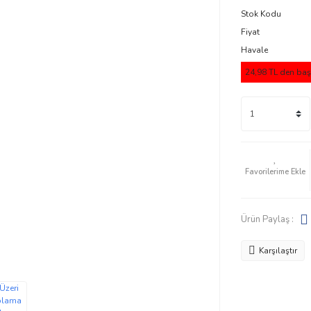
Stok Kodu
Fiyat
Havale
24,98 TL den başl
Ürün Paylaş :
Karşılaştır