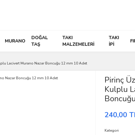
DOĞAL
TAKI
TAKI
MURANO
F
TAŞ
MALZEMELERİ
İPİ
Kulplu Lacivert Murano Nazar Boncuğu 12 mm 10 Adet
Pirinç Üz
Kulplu L
Boncuğu
240,00 T
Kategori