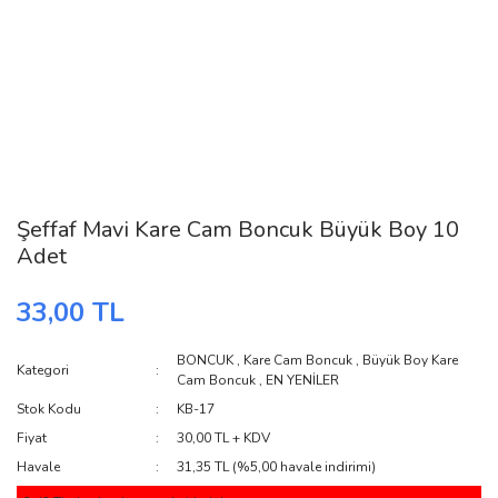
Şeffaf Mavi Kare Cam Boncuk Büyük Boy 10
Adet
33,00 TL
BONCUK
,
Kare Cam Boncuk
,
Büyük Boy Kare
Kategori
Cam Boncuk
,
EN YENİLER
Stok Kodu
KB-17
Fiyat
30,00 TL + KDV
Havale
31,35 TL (%5,00 havale indirimi)