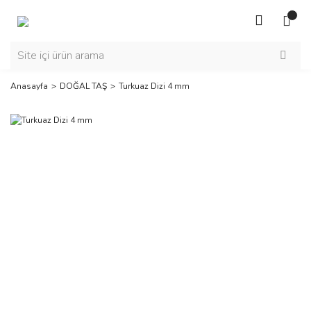
Anasayfa
DOĞAL TAŞ
Turkuaz Dizi 4 mm