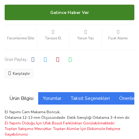
Gelince Haber Ver
Tavsiye Et
Yorum Yaz
Fiyat Alarmı
Ürün Paylaş :
Karşılaştır
Ürün Bilgisi
Yorumlar
Taksit Seçenekleri
Önerilerin
El Yapımı Cam Makarna Boncuk,
Ortalama 12-13 mm Ölçüsündedir. Delik Genişliği Ortalama 3-4 mm dir.
El Yapımı Olduğu İçin Ufak Boyut Farklılıkları Görülebilmektedir.
Toptan Satışımız Mevcuttur. Toptan Alımlar İçin Ekibimizle İletişime
Geçebilirsiniz.