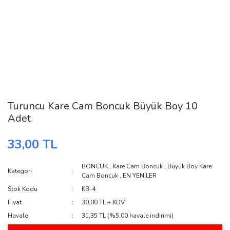
Turuncu Kare Cam Boncuk Büyük Boy 10
Adet
33,00 TL
BONCUK
,
Kare Cam Boncuk
,
Büyük Boy Kare
Kategori
Cam Boncuk
,
EN YENİLER
Stok Kodu
KB-4
Fiyat
30,00 TL + KDV
Havale
31,35 TL (%5,00 havale indirimi)