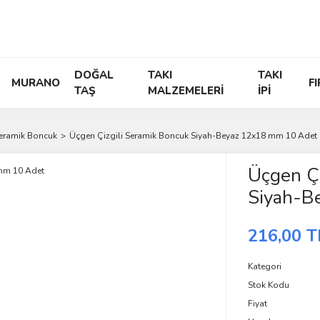
DOĞAL
TAKI
TAKI
MURANO
F
TAŞ
MALZEMELERİ
İPİ
Seramik Boncuk
Üçgen Çizgili Seramik Boncuk Siyah-Beyaz 12x18 mm 10 Adet
Üçgen Çi
Siyah-B
216,00 T
Kategori
Stok Kodu
Fiyat