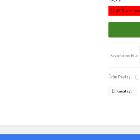
Havale
22,48 TL den başl
Ürün Paylaş :
Karşılaştır