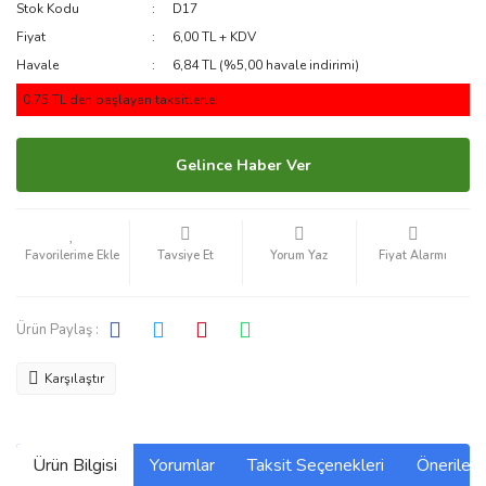
Stok Kodu
D17
Seramik Boncuk
Oval Afri
Fiyat
6,00 TL + KDV
Siyah Beyaz Dizi
Havale
6,84 TL (%5,00 havale indirimi)
Cam Boncuk
0,75 TL den başlayan taksitlerle!
Şarlama Sanatı
Cam Boncuk
Gelince Haber Ver
Toprak Boncuk
Etnik Desenli Cam
Boncuk
Tavsiye Et
Yorum Yaz
Fiyat Alarmı
Silindir Kuzu Cam
Boncuk
Ürün Paylaş :
Dilgöz Cam
Boncuk
Karşılaştır
Deniz Kabuğu
Ürün Bilgisi
Yorumlar
Taksit Seçenekleri
Önerilerin
Kare Cam Boncuk