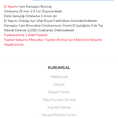
Bodrum Boncuk
El Yapımı
Cam Danagöz Boncuk,
Ortalama 25 mm-2,5 Cm Ölçüsündedir.
Chevron Cam
Delik Genişliği Ortalama 3-4 mm dir.
Boncuk
El Yapımı Olduğu İçin Ufak Boyut Farklılıkları Görülebilmektedir.
Danagöz Cam Boncuklar Ustalarımızın Özenli El İşçiliğiyle Eski Tip
Yüksek Dereceli (1200) Ocaklarda Üretilmektedir.
Çiçek Cam Boncuk
Fiyatlandırma 1 Adet Fiyatıdır.
Dizi
Toptan Satışımız Mevcuttur. Toptan Alımlar İçin Ekibimizle İletişime
Geçebilirsiniz.
Coconut Dizi
Boncuk
Bu ürünün fiyat bilgisi, resim, ürün açıklamalarında ve diğer
Danagöz Cam
konularda yetersiz gördüğünüz noktaları öneri formunu kullanarak
Bu ürüne ilk yorumu siz yapın!
Boncuk
KURUMSAL
tarafımıza iletebilirsiniz.
Görüş ve önerileriniz için teşekkür ederiz.
Hakkımızda
Eskitme Bodrum
Yorum Yaz
Cam Boncuk
İletişim
Ürün resmi kalitesiz, bozuk veya görüntülenemiyor.
İletişim Formu
Figür Cam Boncuk
Ürün açıklamasında eksik bilgiler bulunuyor.
Sıkça Sorulan Sorular
Ürün bilgilerinde hatalar bulunuyor.
Karagöz Cam
Kapıda Ödeme
Ürün fiyatı diğer sitelerden daha pahalı.
Boncuk
Havale Bildirim Formu
Bu ürüne benzer farklı alternatifler olmalı.