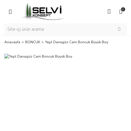
Geri Dön
Geri Dön
Geri Dön
Geri Dön
Geri Dön
Geri Dön
Geri Dön
Geri Dön
Geri Dön
Geri Dön
Geri Dön
Geri Dön
Geri Dön
Geri Dön
Geri Dön
Geri Dön
Geri Dön
Geri Dön
Geri Dön
Geri Dön
Geri Dön
Geri Dön
Geri Dön
Geri Dön
Geri Dön
Geri Dön
Geri Dön
0
TÜM KATEGORİLER
BONCUK
MURANO
DOĞAL TAŞ
TAKI MALZEMELERİ
TAKI İPİ
Afrika Boncuğu
Gana Cam Boncuk
Venetian Cam Serisi
Disk Rondela Dizi Cam 
Otantik Eskitme Dizi Ca
Silindir Dizi Cam Boncuk
Yuvarlak Dizi Cam Boncu
Seramik Boncuk
Şarlama Sanatı Cam Bo
Etnik Desenli Cam Bonc
Dilgöz Cam Boncuk
Kare Cam Boncuk
Bodrum Boncuk
Danagöz Cam Boncuk
Eskitme Bodrum Cam Bo
Karagöz Cam Boncuk
Makarna Cam Boncuk
Papatya Cam Boncuk
Silindir Cam Boncuk
Murano Çiçekli Dizi Bonc
Paraşüt İpi
EN YENİLER
Murano Çiçekli
Çelik Takı
Par
Par
Ota
Par
Par
Küç
Al
Par
Kü
Kü
Mu
Şa
Mi
Ve
Kü
Ot
Kı
Ka
Gö
Bu
0,
Paraşüt İpi
Hematit Doğaltaş
Afrika Boncuğu
Dizi Boncuk
Malzemeleri
Ron
Sil
Sil
Di
Ca
Ma
Da
De
Bo
Pa
Çiç
Çi
Ca
Bu
Ca
Bo
Bo
Bo
Bo
Bo
İpi
Anasayfa
BONCUK
Yeşil Danagöz Cam Boncuk Büyük Boy
Bon
Ca
Bo
10
m
Bo
Bo
Bo
Bo
Bo
BONCUK
Mumlu İp
Tibet Akiği
Gana Cam Boncuk
m
Murano Kare Takı
Altın Kaplama
Şar
Ven
Öz
Mu
Üçg
Or
Gö
Uz
Ka
Dü
1 mm
Boncuğu
Klips
Ota
Ron
Mat
Mat
Mat
Kü
Di
Bü
Çif
Afr
Çiç
Mat
Se
Bo
Bo
Bo
Bo
Bo
MURANO
Lastikli Misina
Turkuaz Doğaltaş
Or
Sil
Mat
Bo
Sil
Ca
Ca
Ma
Bo
Da
Ca
Ca
Tibet Kemik Boncuk
Bo
Diz
Ca
m
m
Bo
Bo
Bo
Murano Gözlü
Saf Pirinç Pulipori
Mu
Ve
Kü
Bü
Yu
Ka
Eğri A
DOĞAL TAŞ
Sedef Doğaltaş
7,
Kare Takı Boncuğu
Boncuk
Kab
Ren
Ca
Ca
Ca
Bo
Venetian Cam
Ota
Par
Par
Esk
Ort
Bo
Ro
Bü
Mi
Do
TAKI MALZEMELERİ
Serisi
Mat
Ron
Ca
Di
Bo
Ma
Pa
Ca
Murano Ebruli
Saf Pirinç Takı Ara
Ro
Or
İr
Afr
Ron
Bo
m
8-
Bo
Bo
Bo
Kare Takı Boncuğu
Malzemeleri
Ca
Ca
Bo
TAKI İPİ
Vintage Aventurin
Bo
Öze
6 mm
Premium Cam
Mat
Or
Da
İr
Murano Ebruli
Altın Kaplama Ara
Bü
Eğ
FIRSAT
Serisi
Par
Ca
Ma
Bo
Ca
Gözlü Kare Takı
Malzeme
Ca
Bo
Af
Ron
m
Bo
Boncuğu
Bo
Nepal Boncuk
Bo
Kü
Altın Kaplama Küp
İr
Kr
Par
Ca
Murano Buzlu
Boncuk
Bo
7 mm
Diz