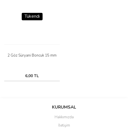
Tükendi
2 Göz Süryani Boncuk 15 mm
6,00 TL
KURUMSAL
Hakkımızda
İletişim