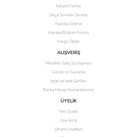
İletişim Formu
Sıkça Sorulan Sorular
Kapıda Ödeme
Havale Bildirim Formu
Kargo Takibi
ALIŞVERİŞ
Mesafeli Satış Sözleşmesi
Gizlilik ve Güvenlik
İptal ve İade Şartları
Banka Hesap Numaralarımız
ÜYELİK
Yeni Üyelik
Üye Girişi
Şifremi Unuttum