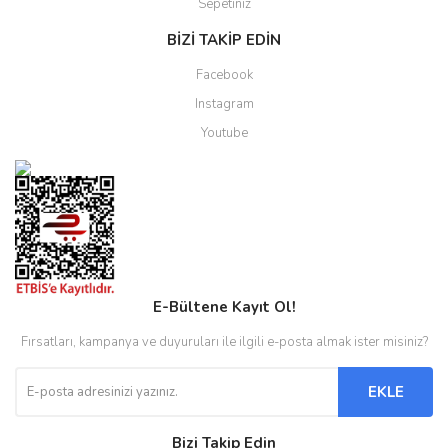
Sepetiniz
BİZİ TAKİP EDİN
Facebook
Instagram
Youtube
E-Bültene Kayıt Ol!
Fırsatları, kampanya ve duyuruları ile ilgili e-posta almak ister misiniz?
EKLE
Bizi Takip Edin