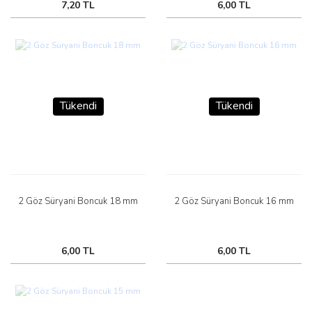
7,20 TL
6,00 TL
Tükendi
Tükendi
2 Göz Süryani Boncuk 18 mm
2 Göz Süryani Boncuk 16 mm
6,00 TL
6,00 TL