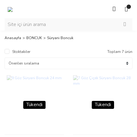
Anasayfa
BONCUK
Süryani Boncuk
Stoktakiler
Toplam 7 ürün
Tükendi
Tükendi