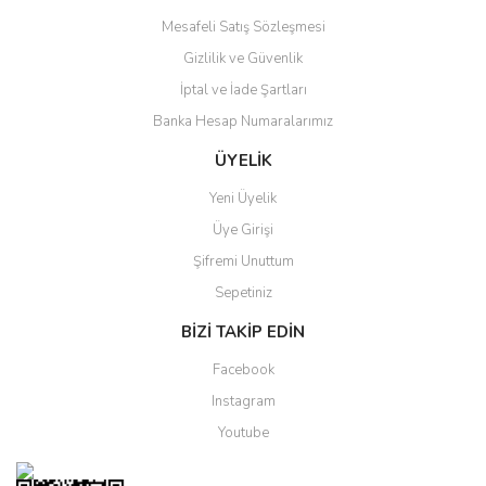
Mesafeli Satış Sözleşmesi
Gizlilik ve Güvenlik
Gönder
İptal ve İade Şartları
Banka Hesap Numaralarımız
ÜYELİK
Yeni Üyelik
Üye Girişi
Şifremi Unuttum
Sepetiniz
BİZİ TAKİP EDİN
Facebook
Instagram
Youtube