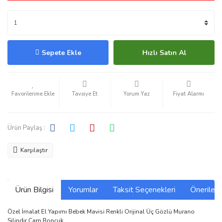
Sepete Ekle
Hızlı Satın Al
Tavsiye Et
Yorum Yaz
Fiyat Alarmı
Ürün Paylaş :
Karşılaştır
Ürün Bilgisi
Yorumlar
Taksit Seçenekleri
Önerilerin
Özel İmalat El Yapımı Bebek Mavisi Renkli Orijinal Üç Gözlü Murano
Silindir Cam Boncuk,